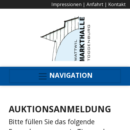
Impressionen
|
Anfahrt
|
Kontakt
NAVIGATION
AUKTIONSANMELDUNG
Bitte füllen Sie das folgende