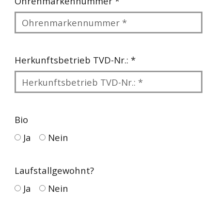
Ohrenmarkennummer *
Herkunftsbetrieb TVD-Nr.: *
Bio
Ja
Nein
Laufstallgewohnt?
Ja
Nein