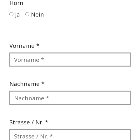
Horn
Ja
Nein
Vorname *
Nachname *
Strasse / Nr. *