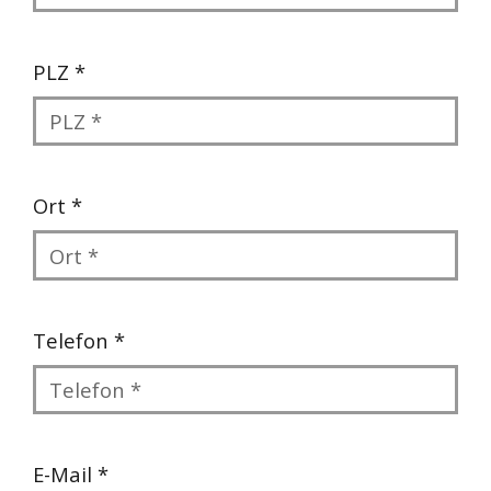
PLZ *
Ort *
Telefon *
E-Mail *